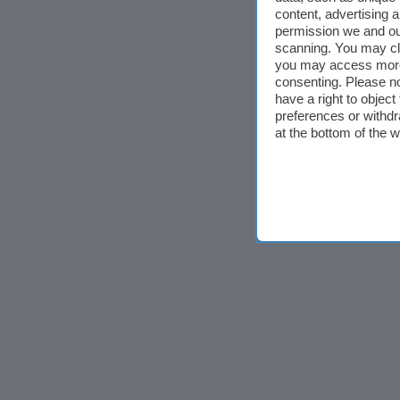
content, advertising
permission we and o
scanning. You may cl
you may access more 
consenting. Please no
have a right to objec
preferences or withdr
at the bottom of the 