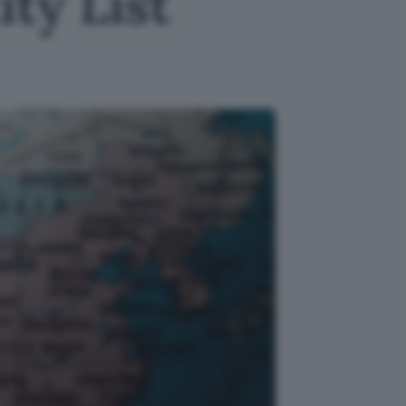
ty List