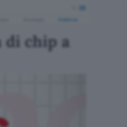
ment
Tecnologia
Pubblicità
di chip a