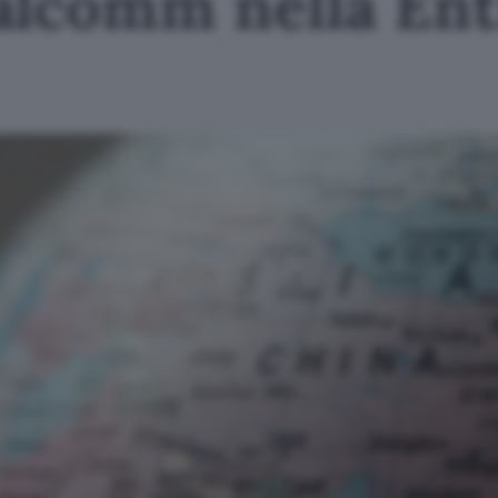
alcomm nella Enti