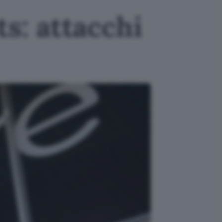
: attacchi