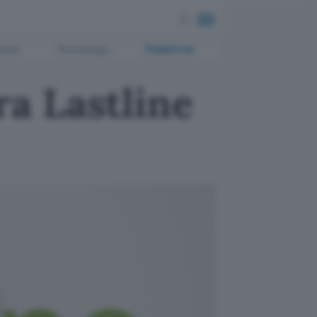
ment
Tecnologia
Pubblicità
a Lastline