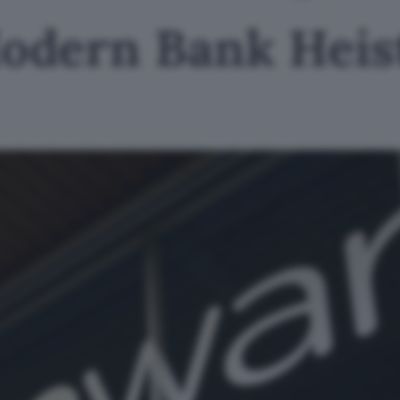
dern Bank Heists