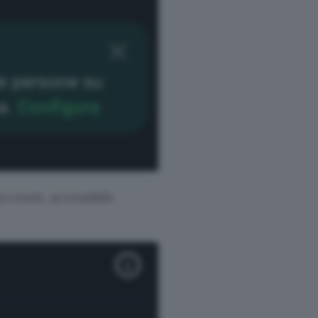
Account, accessibile