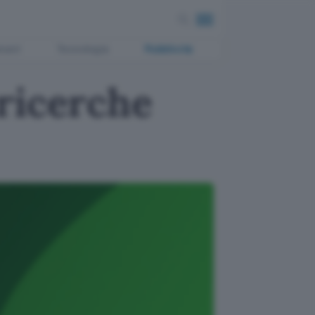
ment
Tecnologia
Pubblicità
ricerche