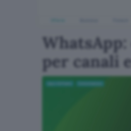
Offerte
Business
Fintech
WhatsApp: 
per canali e
App e Software
Comunicazione