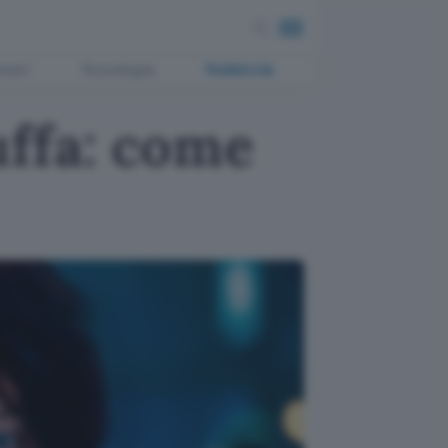
ment
Tecnologia
Pubblicità
uffa: come