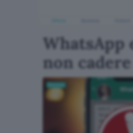
Offerte
Business
Fintech
WhatsApp e
non cadere 
Sicurezza