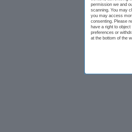
permission we and o
scanning. You may cl
you may access more 
consenting. Please no
have a right to objec
preferences or withdr
at the bottom of the 