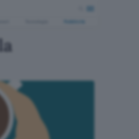
ment
Tecnologia
Pubblicità
la