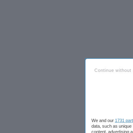
Continue without
We and our
1731 par
data, such as unique 
content, advertising