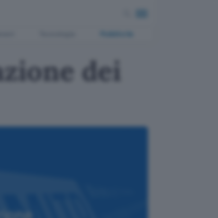
ment
Tecnologia
Pubblicità
azione dei