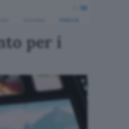
ment
Tecnologia
Pubblicità
to per i