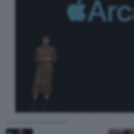
TI POTREBBE INTERESSARE