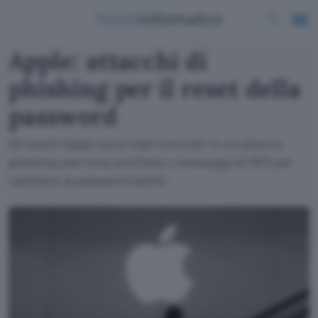
Apple: attacchi di
phishing per il reset della
password
Gli utenti Apple sono stati coinvolti in un attacco
phishing che invia notifiche o messaggi di MFA per
cambiare la password dell'ID.