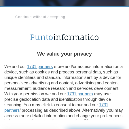
Continue without accepting
Business
Internet
We value your privacy
Google AI Studio
We and our
1731 partners
store and/or access information on a
device, such as cookies and process personal data, such as
unique identifiers and standard information sent by a device for
Aggiungi Punto Informatico come
personalised advertising and content, advertising and content
Fonte preferita su Google
measurement, audience research and services development.
With your permission we and our
1731 partners
may use
precise geolocation data and identification through device
scanning. You may click to consent to our and our
1731
A partire dall’8 settembre 2026, i creatori di
partners
’ processing as described above. Alternatively you may
access more detailed information and change your preferences
contenuti originali su X dovranno utilizzare il
before consenting or to refuse consenting. Please note that
nuovo programma
Original Content Rewards
che
some processing of your personal data may not require your