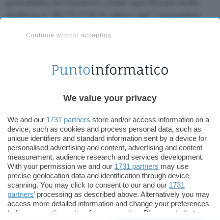
portabilità del numero, come specificato nella
delibera n. 86/21/CIR in vigore dal
7 novembre
2022
.
Continue without accepting
AGCOM sottolinea che:
Tali strumenti, infatti, garantendo la validazione
di tutte le informazioni inerenti
We value your privacy
all’identificazione digitale del soggetto
We and our
richiedente, si configurano come un’efficace
1731 partners
store and/or access information on a
device, such as cookies and process personal data, such as
alternativa all’acquisizione video/fotografica dei
unique identifiers and standard information sent by a device for
relativi documenti (carta d’identità e codice
personalised advertising and content, advertising and content
measurement, audience research and services development.
fiscale) da parte degli operatori.
With your permission we and our
1731 partners
may use
precise geolocation data and identification through device
scanning. You may click to consent to our and our
1731
Gli operatori dovranno quindi aggiornare
partners
’ processing as described above. Alternatively you may
l’accordo quadro del
9 maggio 2022
che riguarda
access more detailed information and change your preferences
before consenting or to refuse consenting. Please note that
l’applicazione delle norme sulla portatbilità del