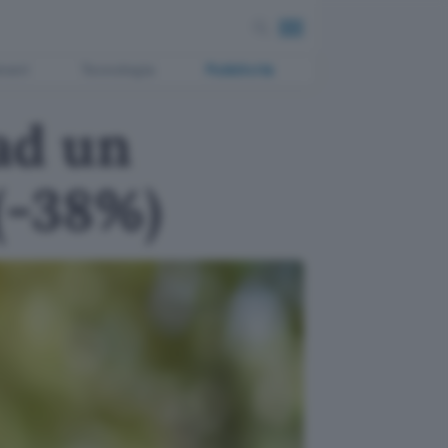
ment
Tecnologia
Pubblicità
ad un
(-38%)