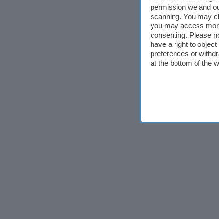
permission we and o
scanning. You may cl
you may access more 
consenting. Please no
have a right to objec
preferences or withdr
at the bottom of the 