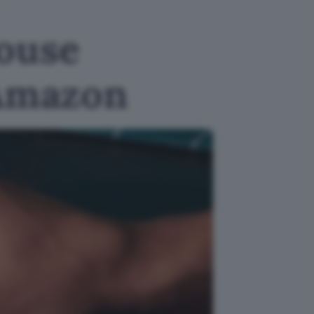
ouse
 Amazon