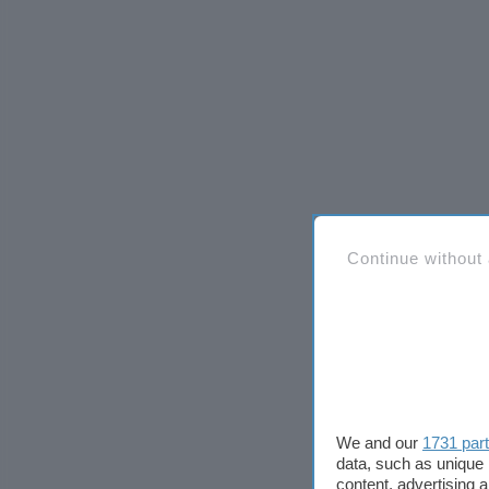
Continue without
We and our
1731 par
data, such as unique 
content, advertising