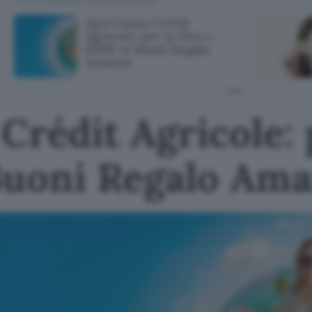
Apri Conto Crédit
Agricole: per te fino a
650€ in Buoni Regalo
Amazon
Crédit Agricole: 
Buoni Regalo Am