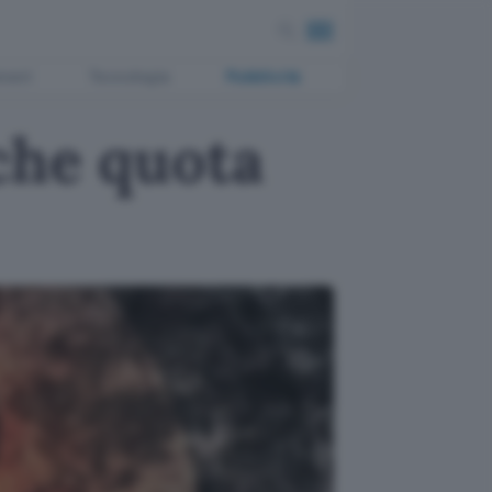
ment
Tecnologia
Pubblicità
che quota