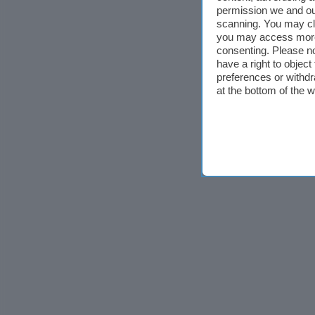
permission we and o
scanning. You may cl
you may access more 
consenting. Please no
have a right to objec
preferences or withdr
at the bottom of the 