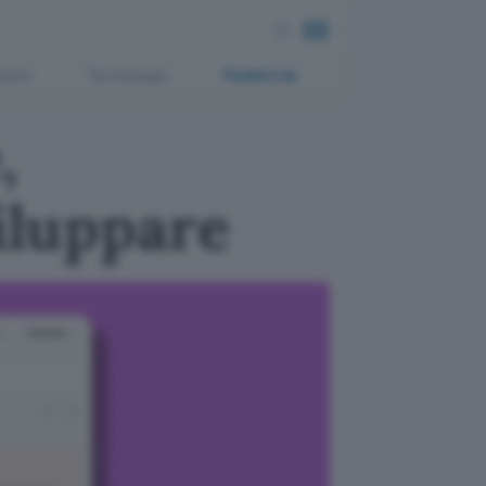
ment
Tecnologia
Pubblicità
,
viluppare