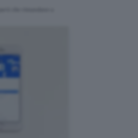
 parti che rimandano a