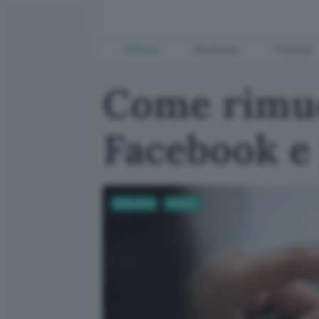
Offerte
Business
Fintech
Come rimuo
Facebook e 
Sicurezza
Privacy