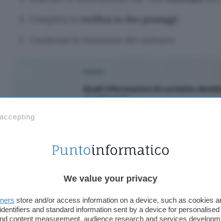
Completa la
verifica in due passaggi
Conferma la rimozione del contatto
 accepting
We value your privacy
tners
store and/or access information on a device, such as cookies 
identifiers and standard information sent by a device for personalised
 and content measurement, audience research and services developm