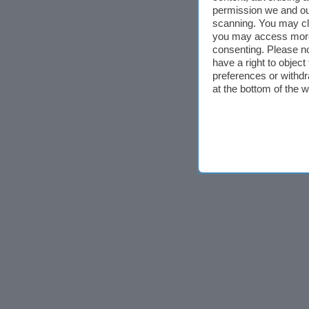
permission we and o
scanning. You may cl
you may access more 
consenting. Please no
have a right to objec
preferences or withdr
at the bottom of the 