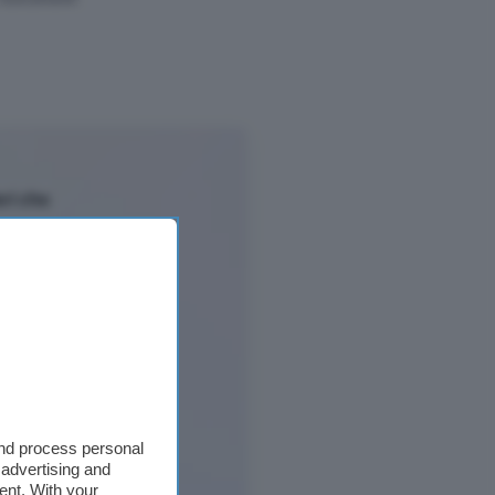
and process personal
 advertising and
ent. With your