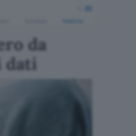
ment
Tecnologia
Pubblicità
ero da
 dati