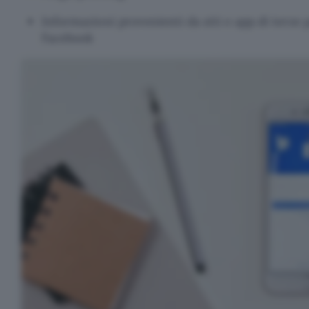
Informazioni provenienti da siti e app di terze
Facebook