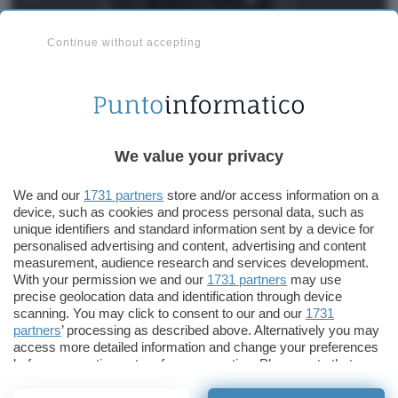
Continue without accepting
We value your privacy
Sono vendute e spedite direttamente da Amazon,
senza passare da intermediari. La disponibilità è
We and our
1731 partners
store and/or access information on a
device, such as cookies and process personal data, such as
immediata e se le
ordini subito
riceverai le cuffie
unique identifiers and standard information sent by a device for
wireless da gaming Logitech G535 LIGHTSPEED
personalised advertising and content, advertising and content
già entro domani con la consegna gratis.
measurement, audience research and services development.
With your permission we and our
1731 partners
may use
precise geolocation data and identification through device
scanning. You may click to consent to our and our
1731
partners
’ processing as described above. Alternatively you may
access more detailed information and change your preferences
before consenting or to refuse consenting. Please note that
some processing of your personal data may not require your
consent, but you have a right to object to such processing. Your