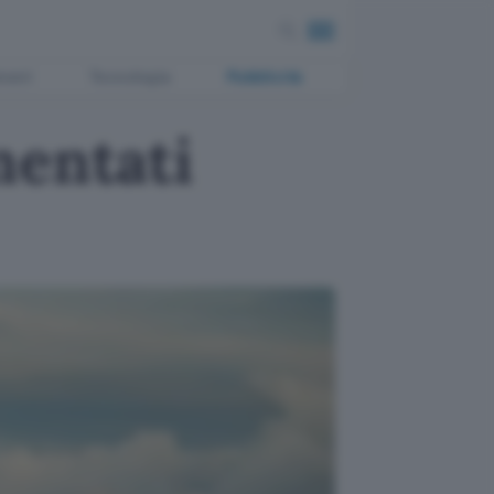
ment
Tecnologia
Pubblicità
mentati