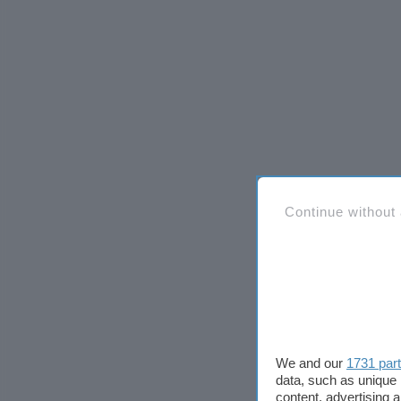
Continue without
We and our
1731 par
data, such as unique 
content, advertising