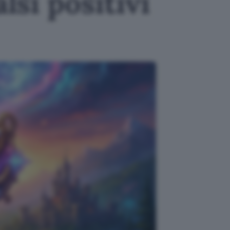
lsi positivi