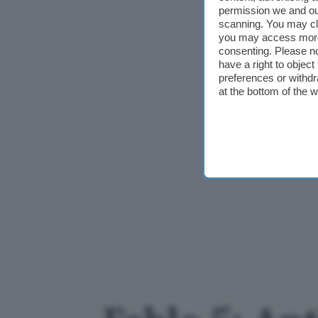
permission we and o
scanning. You may cl
you may access more 
consenting. Please no
have a right to objec
preferences or withdr
at the bottom of the 