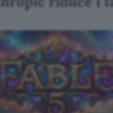
hropic riduce i fa