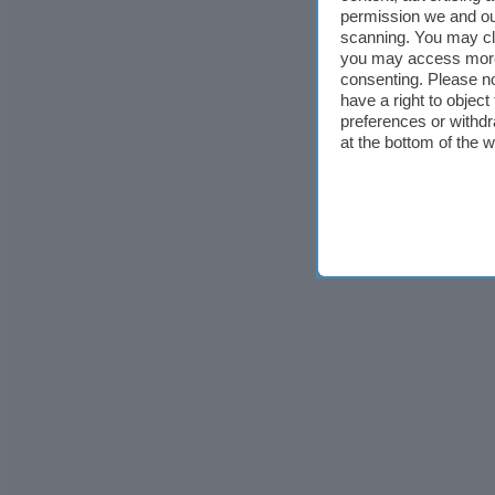
permission we and o
scanning. You may cl
you may access more 
consenting. Please no
have a right to objec
preferences or withdr
at the bottom of the 