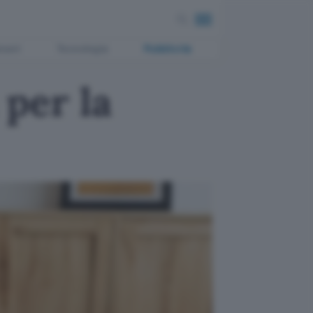
ment
Tecnologia
Pubblicità
 per la