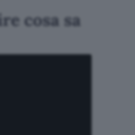
re cosa sa