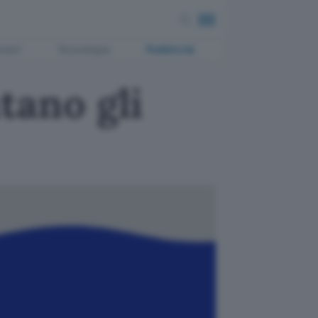
ment
Tecnologia
Pubblicità
ano gli