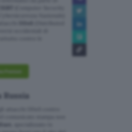
informatici da parte di
CSIRT
(Computer Security
 Cybersicurezza Nazionale)
 attacchi
DDoS
(Distributed
verni occidentali di
rattutto contro le
ytes Premium
a Russia
li attacchi DDoS contro
i. Nel comunicato stampa non
llnet
, specializzato in