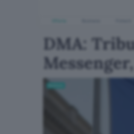
Offerte
Business
Fintech
DMA: Tribu
Messenger,
Business