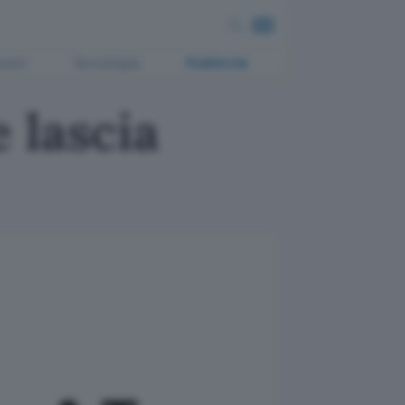
ment
Tecnologia
Pubblicità
 lascia