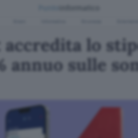
Green
Informatica
Sicurezza
Entertain
 accredita lo sti
 4% annuo sulle s