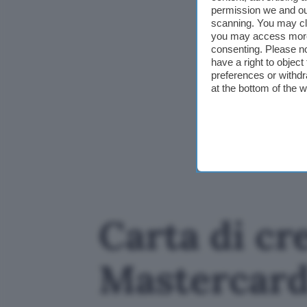
permission we and o
scanning. You may cl
you may access more 
consenting. Please no
have a right to objec
preferences or withdr
at the bottom of the 
Carta di cre
Mastercard 