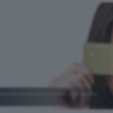
assenza di commissioni sul cambio valuta e quota