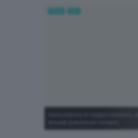
Fintech
Carte
Assicurazione di viaggio completa, 
annuale gratuita per sempre.