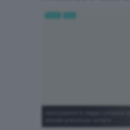
Fintech
Carte
Assicurazione di viaggio completa, 
annuale gratuita per sempre.