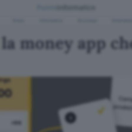
Green
Informatica
Sicurezza
Entertain
la money app che 