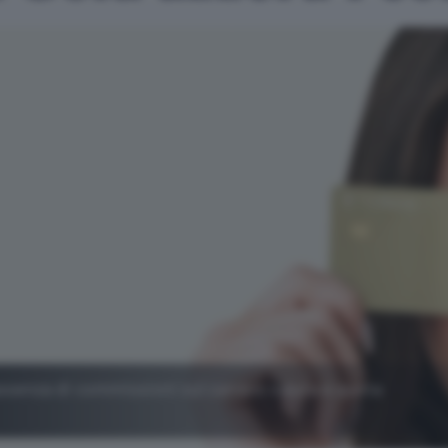
assenza di commissioni sul cambio valuta e quota