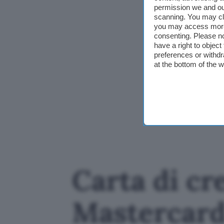
permission we and o
scanning. You may cl
you may access more 
consenting. Please no
have a right to objec
preferences or withdr
at the bottom of the 
Carta di cre
Mastercard 