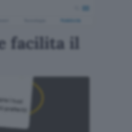
ment
Tecnologia
Pubblicità
facilita il