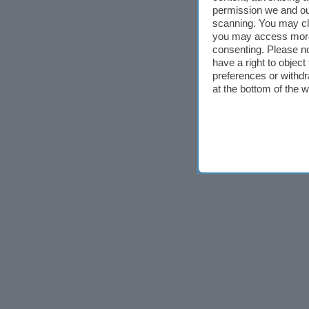
permission we and o
scanning. You may cl
you may access more 
consenting. Please no
have a right to objec
preferences or withdr
at the bottom of the 