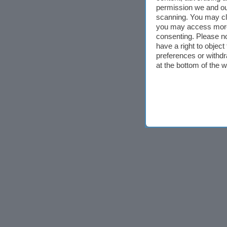
permission we and o
scanning. You may cl
you may access more 
consenting. Please no
have a right to objec
preferences or withdr
at the bottom of the 