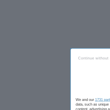
Continue without
We and our
1731 par
data, such as unique 
content, advertising