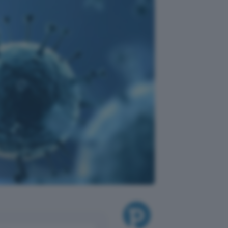
scono