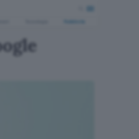
ment
Tecnologia
Pubblicità
oogle