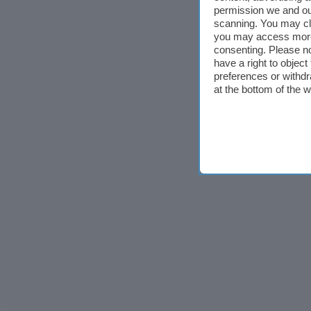
permission we and o
scanning. You may cl
you may access more 
consenting. Please no
have a right to objec
preferences or withdr
at the bottom of the 