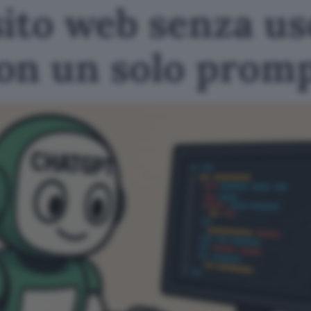
ito web senza us
on un solo prom