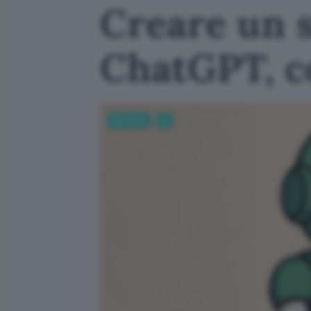
Creare un s
ChatGPT, c
Business
AI