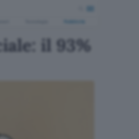
ment
Tecnologia
Pubblicità
iale: il 93%