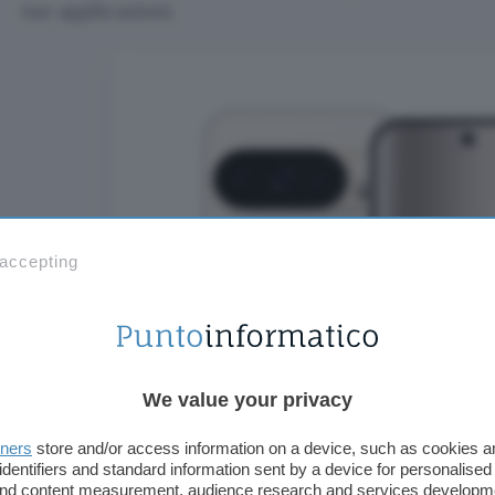
tue applicazioni.
 accepting
We value your privacy
tners
store and/or access information on a device, such as cookies 
identifiers and standard information sent by a device for personalised
 and content measurement, audience research and services developm