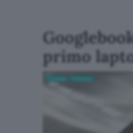
Googlebook
primo lapt
Tecnologia
PC Hardware