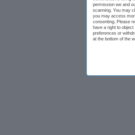
permission we and o
scanning. You may cl
you may access more 
consenting. Please no
have a right to objec
preferences or withdr
at the bottom of the 