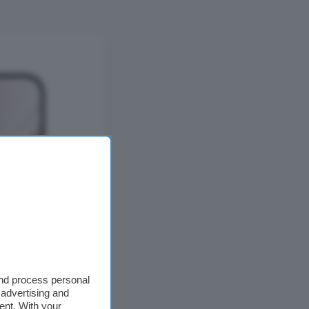
and process personal
 advertising and
ent. With your