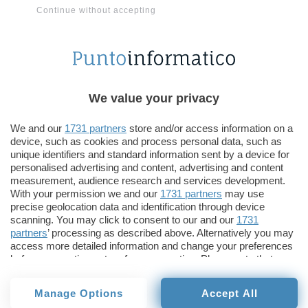
Continue without accepting
We value your privacy
We and our
1731 partners
store and/or access information on a
device, such as cookies and process personal data, such as
unique identifiers and standard information sent by a device for
personalised advertising and content, advertising and content
measurement, audience research and services development.
With your permission we and our
1731 partners
may use
Al momento non è dato a sapere se si tratta
precise geolocation data and identification through device
esclusivamente di un test oppure se in
scanning. You may click to consent to our and our
1731
partners
’ processing as described above. Alternatively you may
prospettiva c’è il lancio di un prodotto
access more detailed information and change your preferences
commerciale basato sulla tecnologia. Di certo la
before consenting or to refuse consenting. Please note that
some processing of your personal data may not require your
concorrenza in questo ambito non manca:
consent, but you have a right to object to such processing. Your
SpaceX
di Elon Musk con la sua costellazione
Manage Options
Accept All
preferences will apply to this website only. You can change