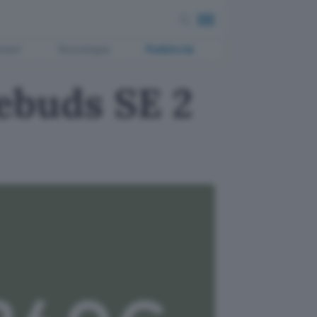
ment
Tecnologia
Pubblicità
buds SE 2