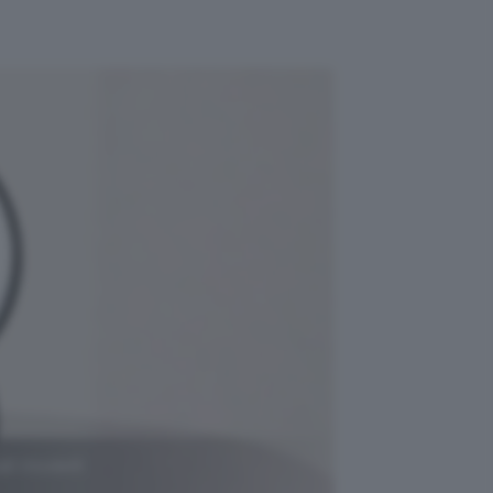
li modelli