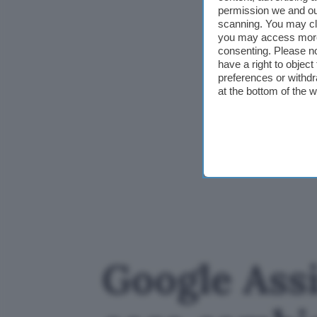
permission we and o
scanning. You may cl
you may access more 
consenting. Please no
have a right to objec
preferences or withdr
at the bottom of the 
Google Ass