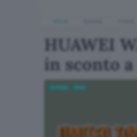
Offerte
Business
Fintech
HUAWEI WA
in sconto 
Tecnologia
Mobile