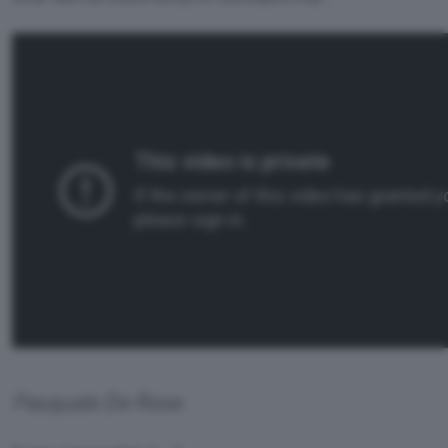
Pasquale De Rose