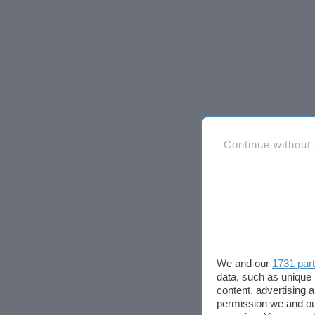
Continue without
We and our
1731 par
data, such as unique 
content, advertising
permission we and o