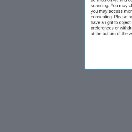
scanning. You may cl
you may access more 
consenting. Please no
have a right to objec
preferences or withdr
at the bottom of the 