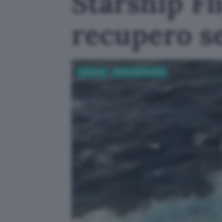
Starship Fli
recupero s
Business
Ricerca Scientifica