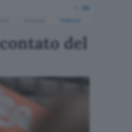
ment
Tecnologia
Pubblicità
scontato del