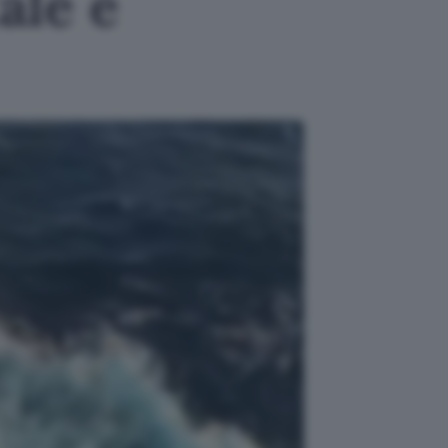
ale e