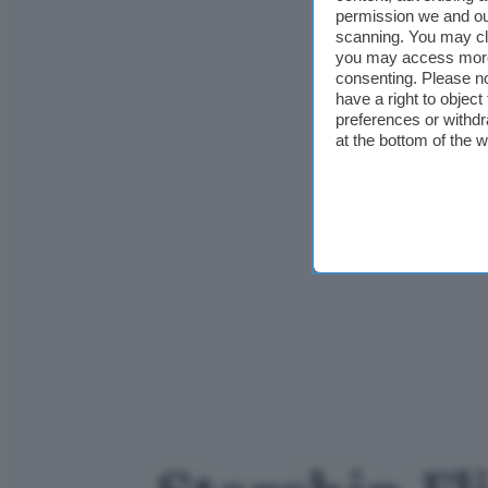
permission we and o
scanning. You may cl
you may access more 
consenting. Please no
have a right to objec
preferences or withdr
at the bottom of the 