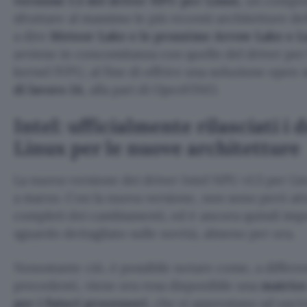
versione 1.5 del driver NPU per Linux
, un compo
sfruttare al massimo le più recenti architetture del
a dire
Meteor Lake e le prossime Arrow Lake e L
avviene in concomitanza con quello del driver per
kernel IVPU, al fine di offrire una soluzione ope
di lavoro IA
, alla pari di OpenVINO.
Intel: ufficialmente rilasciati i 
Linux per le nuove architetture
La nuova versione dei driver Intel NPU v1.5 per Lin
a marzo. Con la nuova versione, non sono però att
completi dei cambiamenti, ed è ancora quindi impo
sguardo dettagliato sulle novità, almeno per ora.
Nonostante ciò, è possibile notare come, a differe
precedenti, viene ora resa disponibile una
matrice
per i futuri processori
, che si apprestano ad uscir