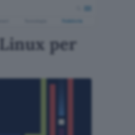
ment
Tecnologia
Pubblicità
 Linux per