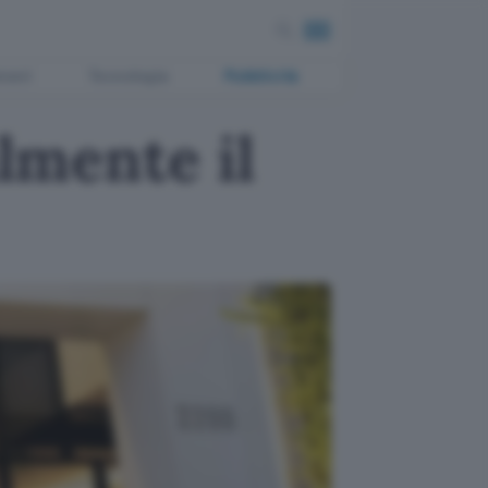
ment
Tecnologia
Pubblicità
almente il