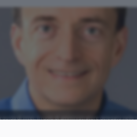
guida di Intel: il ruolo di amministratore delegato nelle 