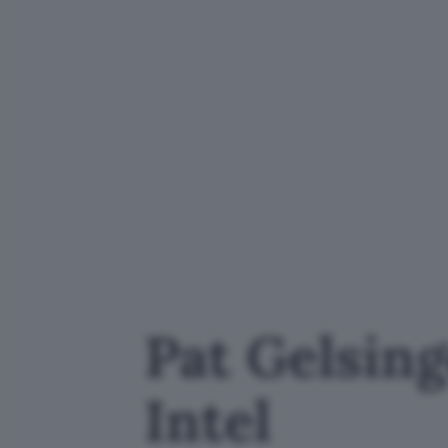
Pat Gelsing
Intel