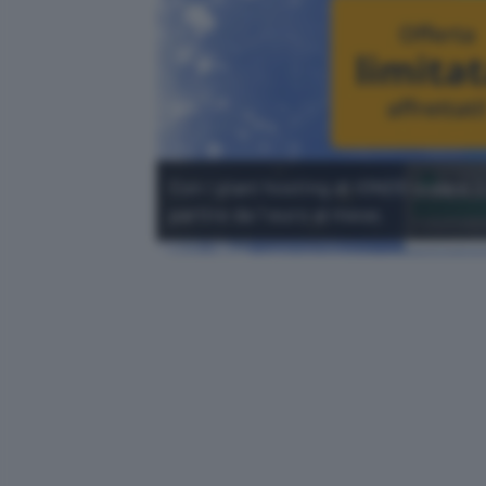
Con i piani hosting di IONOS creare 
partire da 1 euro al mese.