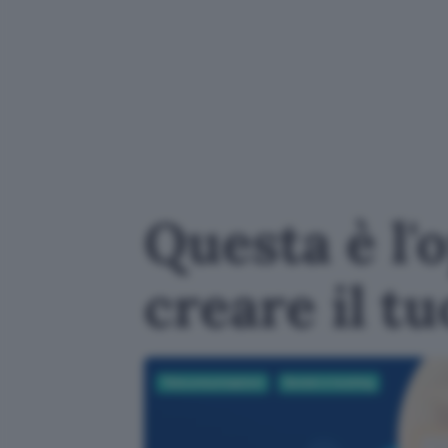
Questa è l'
creare il t
Telecomunicazioni
Domini e hosting