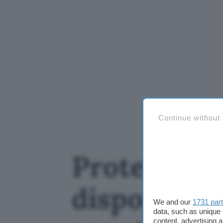
Continue without
Protezione t
dispositivi
We and our
1731 par
data, such as unique 
content, advertising