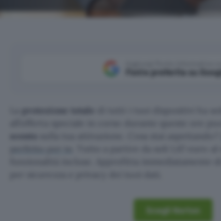
Aggiungi Punto Informatico 
Fonte preferita su Goog
La
protezione totale
di tutti i tuoi dispositivi ha 
all’offerta speciale in corso durante queste ore p
sconto
sulla tua attivazione. Cosa stai aspettando?
perfetto per te
. Tutto a partire da soli 1,67 euro a
funzionalità incluse. Approfitta immediatamente d
per sicurezza e privacy dei tuoi dati.
Scegli Norton