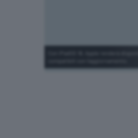
Con iPadOS 18, Apple renderà disponibi
compatibili con l'aggiornamento.