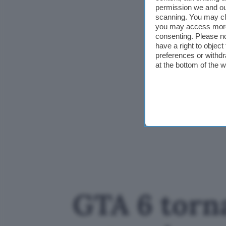
permission we and o
scanning. You may cl
you may access more 
consenting. Please no
have a right to objec
preferences or withdr
at the bottom of the 
GTA 6 torn