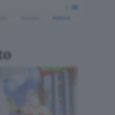
ment
Tecnologia
Pubblicità
to