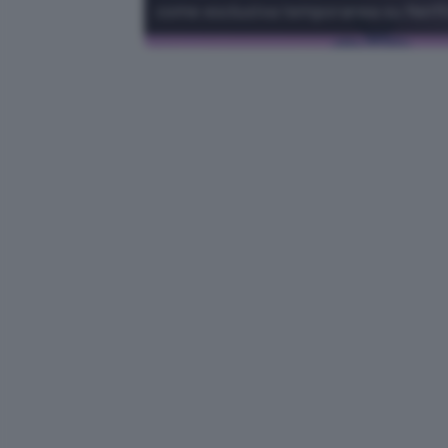
come esclusiva temporanea su Netfl