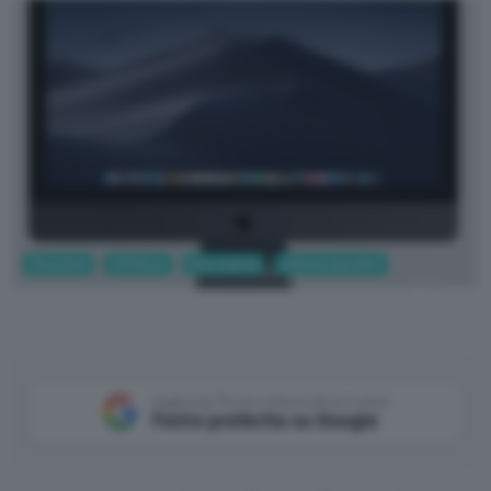
Sicurezza
Antivirus
Informatica
Sistemi operativi
Apple
Aggiungi Punto Informatico come
Fonte preferita su Google