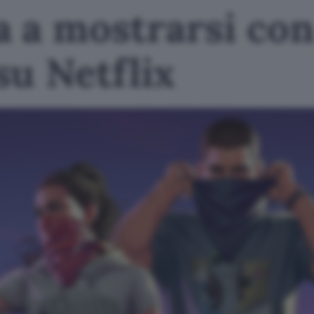
a a mostrarsi con
su Netflix