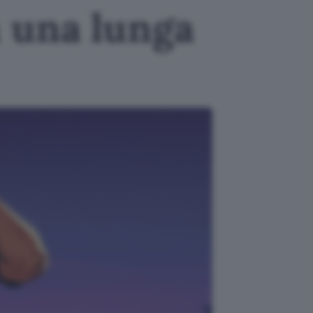
 una lunga