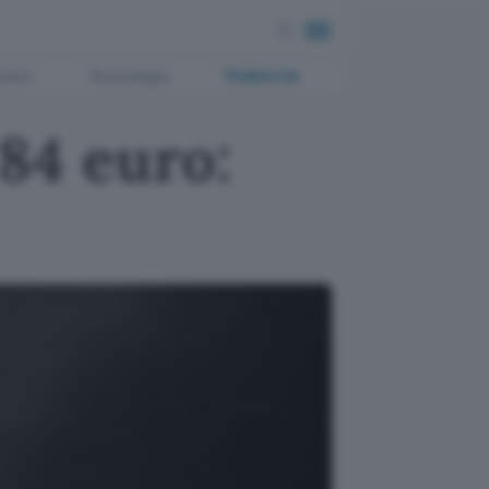
ment
Tecnologia
Pubblicità
84 euro: