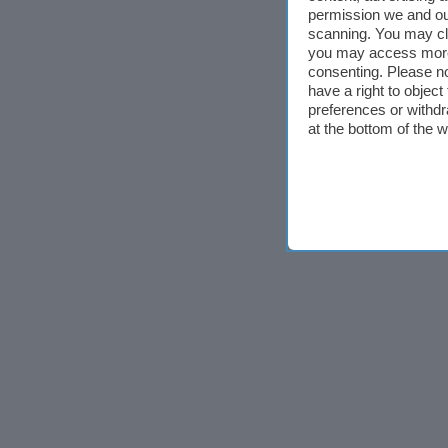
permission we and o
scanning. You may cl
you may access more 
consenting. Please no
have a right to objec
preferences or withdr
at the bottom of the 