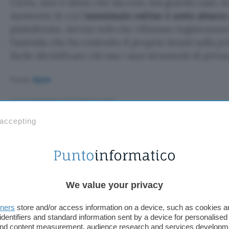
Certo, non è detto che sia così, ma guarda caso, la
momento in cui l’
anonimato online è sotto attacco
piattaforme, servizi web che rifiutano registrazio
l’azienda che ha costruito il proprio brand sulla p
facile identificare chi usa i suoi strumenti di privac
Fonte:
Apple
TI POTREBBE INTERESSARE
 accepting
Chrome scarica modelli
AI da 4 GB: come
disattivare i download
We value your privacy
ica modelli AI d
tners
store and/or access information on a device, such as cookies 
identifiers and standard information sent by a device for personalised
 and content measurement, audience research and services developm