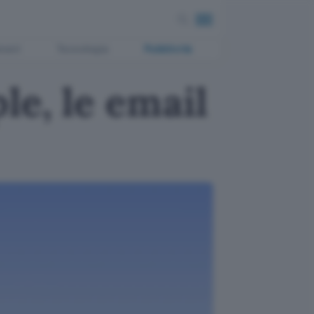
ment
Tecnologia
Pubblicità
le, le email