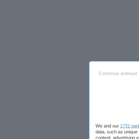
Continue without
We and our
1731 par
data, such as unique 
content, advertising