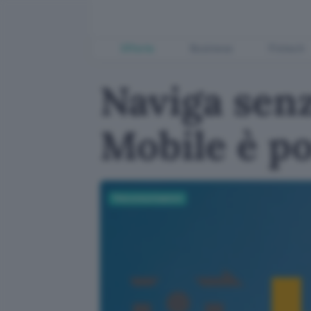
Offerte
Business
Fintech
Naviga sen
Mobile è po
Telecomunicazioni