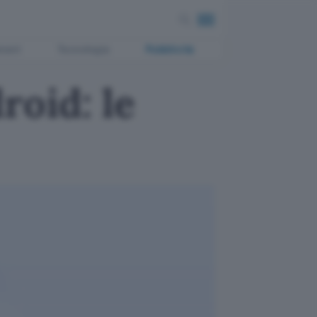
ment
Tecnologia
Pubblicità
oid: le