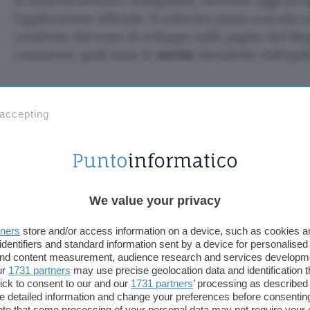
in tutta sicurezza e tranquillità, ricevono oggi u
l’applicazione ufficiale. Il software passa così alla
condiviso dal team di sviluppo sulle pagine del blo
conoscere quali sono le
novità
introdotte dall’upd
 accepting
NordVPN: due mesi gratis e sconto
Il nuovo aggiornamento di Nor
We value your privacy
Si segnala anzitutto un miglioramento al
widget
da
desidera) sulla schermata principale dello smartph
tners
store and/or access information on a device, such as cookies 
possibile impiegarlo per mettere in pausa o ripren
identifiers and standard information sent by a device for personalised
funzionamento della connessione alla
Virtual Pri
 and content measurement, audience research and services developm
ur
1731 partners
may use precise geolocation data and identification 
era consentita già in precedenza, ma ora è stata r
ick to consent to our and our
1731 partners
’ processing as described 
immediata, per ogni evenienza.
detailed information and change your preferences before consenting
te that some processing of your personal data may not require your 