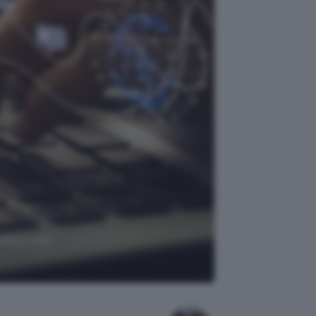
tata e con