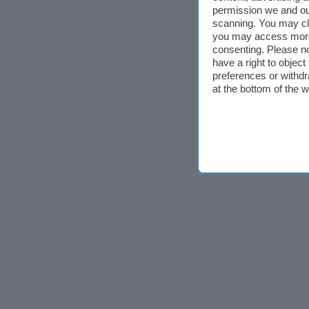
permission we and o
scanning. You may cl
you may access more 
consenting. Please no
have a right to objec
preferences or withdr
at the bottom of the 