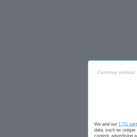
Continue without
We and our
1731 par
data, such as unique 
content, advertising