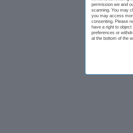
permission we and o
scanning. You may cl
you may access more 
consenting. Please no
have a right to objec
preferences or withdr
at the bottom of the 