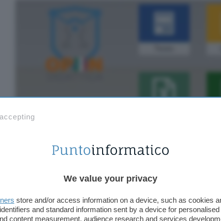
 accepting
We value your privacy
tners
store and/or access information on a device, such as cookies 
identifiers and standard information sent by a device for personalised
Particolare attenzione è riposta nel rispetto della
 and content measurement, audience research and services developm