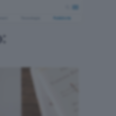
ment
Tecnologia
Pubblicità
: