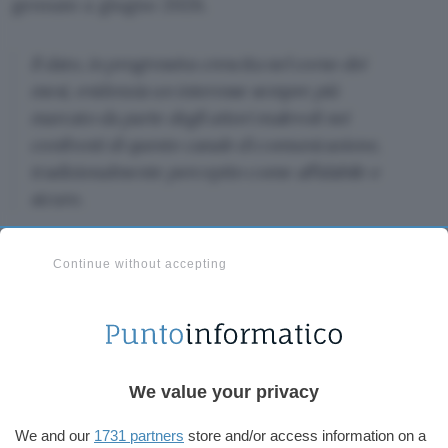
gennaio a giugno 2026.
Il dato, in progressiva crescita nel corso dei
mesi, evidenzia un interesse sempre più
marcato da parte degli attori malevoli nei
confronti di questo canale di comunicazione,
tradizionalmente percepito come affidabile e
sicuro.
Continue without accepting
We value your privacy
We and our
1731 partners
store and/or access information on a