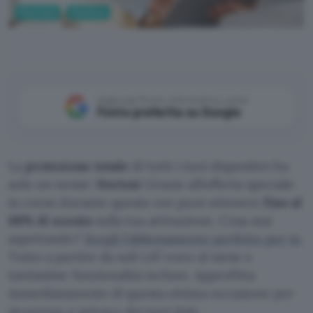
Sicurezza
Antivirus
Aggiungi Punto Informatico come
Fonte preferita su Google
La
protezione totale
di tutti i tuoi dispositivi ha
solo un nome:
Norton
! Grazie all’offerta speciale
in corso durante queste ore puoi ottenere
fino al
68% di sconto
sulla tua attivazione. Cosa stai
aspettando?
Scegli l’abbonamento perfetto per te
.
Tutto a partire da soli 1,67 euro al mese e
tantissime funzionalità incluse. Approfitta
immediatamente di questa ottima occasione per
sicurezza e privacy dei tuoi dati.