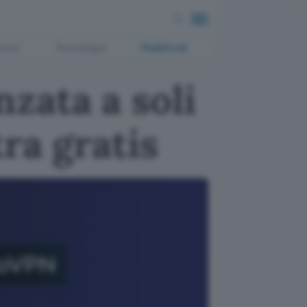
ment
Tecnologia
Pubblicità
zata a soli
ra gratis