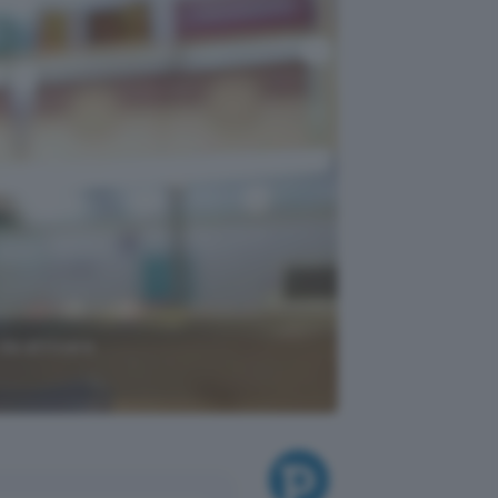
da attivare