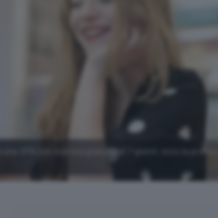
una VPN con la prova gratuita di 7 giorni, ecco la promo 