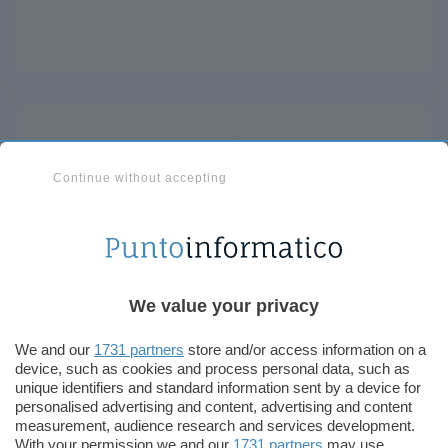
Continue without accepting
Trust Yuno Mouse Ergonomico Senza Filo, Mouse
Verticale Ricaricabile, Ricevitore USB da 2,4GHz,
DPI Regolabile (800-2400), Sensore Ottico, 6
We value your privacy
Pulsanti, 70% Plastica Riciclata, Macbook,
Computer – Nero
We and our
1731 partners
store and/or access information on a
device, such as cookies and process personal data, such as
€
27,99€
-22%
21,79
Vedi l’offerta
unique identifiers and standard information sent by a device for
personalised advertising and content, advertising and content
measurement, audience research and services development.
With your permission we and our
1731 partners
may use